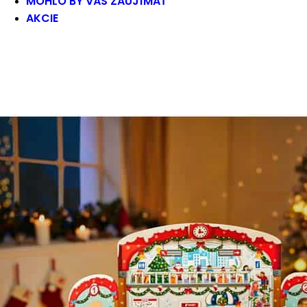
MOHLO BY VÁS ZAUJÍMAŤ
AKCIE