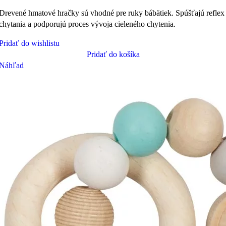
Drevené hmatové hračky sú vhodné pre ruky bábätiek. Spúšťajú reflex
chytania a podporujú proces vývoja cieleného chytenia.
Pridať do wishlistu
Pridať do košíka
Náhľad