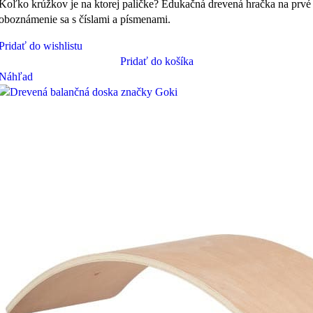
Koľko krúžkov je na ktorej paličke? Edukačná drevená hračka na prvé
oboznámenie sa s číslami a písmenami.
Pridať do wishlistu
Pridať do košíka
Náhľad