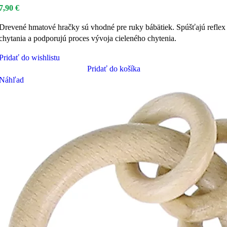
7,90
€
Drevené hmatové hračky sú vhodné pre ruky bábätiek. Spúšťajú reflex
chytania a podporujú proces vývoja cieleného chytenia.
Pridať do wishlistu
Pridať do košíka
Náhľad