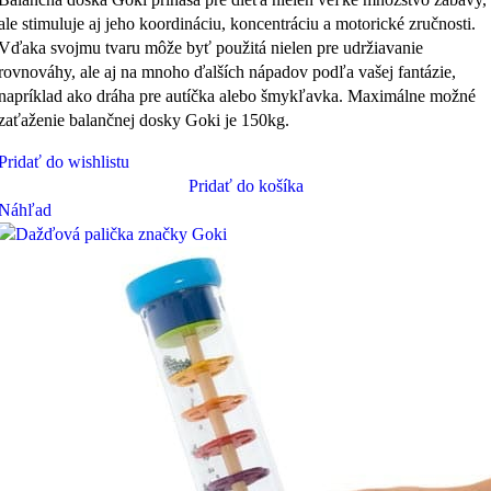
ale stimuluje aj jeho koordináciu, koncentráciu a motorické zručnosti.
Vďaka svojmu tvaru môže byť použitá nielen pre udržiavanie
rovnováhy, ale aj na mnoho ďalších nápadov podľa vašej fantázie,
napríklad ako dráha pre autíčka alebo šmykľavka. Maximálne možné
zaťaženie balančnej dosky Goki je 150kg.
Pridať do wishlistu
Pridať do košíka
Náhľad