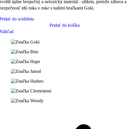
zvolili úplne bezpečný a netoxický materiál - silikón, pretože zábava a
bezpečnosť idú ruka v ruke s našimi hračkami Goki.
Pridať do wishlistu
Pridať do košíka
Náhľad