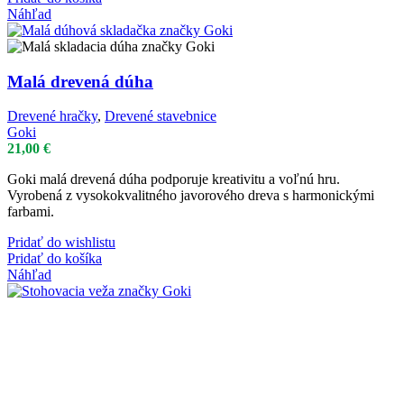
Náhľad
Malá drevená dúha
Drevené hračky
,
Drevené stavebnice
Goki
21,00
€
Goki malá drevená dúha podporuje kreativitu a voľnú hru.
Vyrobená z vysokokvalitného javorového dreva s harmonickými
farbami.
Pridať do wishlistu
Pridať do košíka
Náhľad