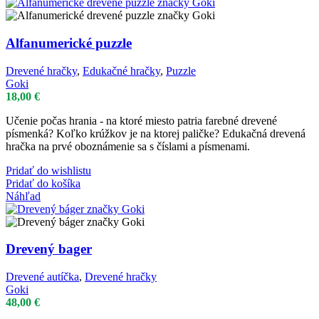
Alfanumerické puzzle
Drevené hračky
,
Edukačné hračky
,
Puzzle
Goki
18,00
€
Učenie počas hrania - na ktoré miesto patria farebné drevené
písmenká? Koľko krúžkov je na ktorej paličke? Edukačná drevená
hračka na prvé oboznámenie sa s číslami a písmenami.
Pridať do wishlistu
Pridať do košíka
Náhľad
Drevený bager
Drevené autíčka
,
Drevené hračky
Goki
48,00
€