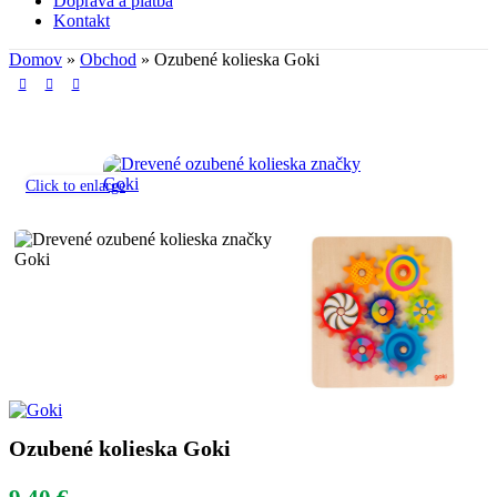
Doprava a platba
Kontakt
Domov
»
Obchod
»
Ozubené kolieska Goki
Click to enlarge
Ozubené kolieska Goki