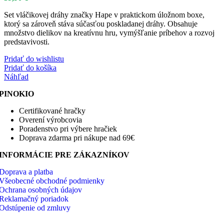
Set vláčikovej dráhy značky Hape v praktickom úložnom boxe,
ktorý sa zároveň stáva súčasťou poskladanej dráhy. Obsahuje
množstvo dielikov na kreatívnu hru, vymýšľanie príbehov a rozvoj
predstavivosti.
Pridať do wishlistu
Pridať do košíka
Náhľad
PINOKIO
Certifikované hračky
Overení výrobcovia
Poradenstvo pri výbere hračiek
Doprava zdarma pri nákupe nad 69€
INFORMÁCIE PRE ZÁKAZNÍKOV
Doprava a platba
Všeobecné obchodné podmienky
Ochrana osobných údajov
Reklamačný poriadok
Odstúpenie od zmluvy