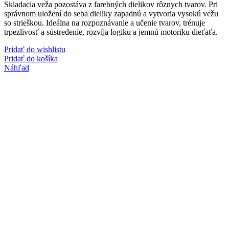
Skladacia veža pozostáva z farebných dielikov rôznych tvarov. Pri
správnom uložení do seba dieliky zapadnú a vytvoria vysokú vežu
so strieškou. Ideálna na rozpoznávanie a učenie tvarov, trénuje
trpezlivosť a sústredenie, rozvíja logiku a jemnú motoriku dieťaťa.
Pridať do wishlistu
Pridať do košíka
Náhľad