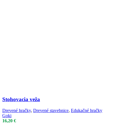
Stohovacia veža
Drevené hračky
,
Drevené stavebnice
,
Edukačné hračky
Goki
16,20
€