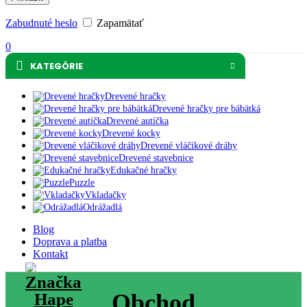
Zabudnuté heslo
Zapamätať
0
KATEGÓRIE
Drevené hračky
Drevené hračky pre bábätká
Drevené autíčka
Drevené kocky
Drevené vláčikové dráhy
Drevené stavebnice
Edukačné hračky
Puzzle
Vkladačky
Odrážadlá
Blog
Doprava a platba
Kontakt
Obchod