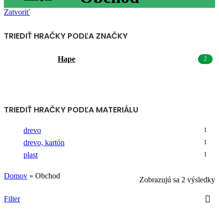
Zatvoriť
TRIEDIŤ HRAČKY PODĽA ZNAČKY
Hape
2
TRIEDIŤ HRAČKY PODĽA MATERIÁLU
drevo
1
drevo, kartón
1
plast
1
Domov
»
Obchod
Zobrazujú sa 2 výsledky
Filter