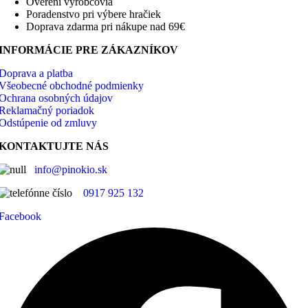
Overení výrobcovia
Poradenstvo pri výbere hračiek
Doprava zdarma pri nákupe nad 69€
INFORMÁCIE PRE ZÁKAZNÍKOV
Doprava a platba
Všeobecné obchodné podmienky
Ochrana osobných údajov
Reklamačný poriadok
Odstúpenie od zmluvy
KONTAKTUJTE NÁS
info@pinokio.sk
0917 925 132
Facebook