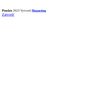
Pinokio
2023 Vytvoril
Magneting
Zatvoriť